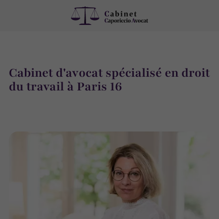
Cabinet d'avocat spécialisé en droit
du travail à Paris 16