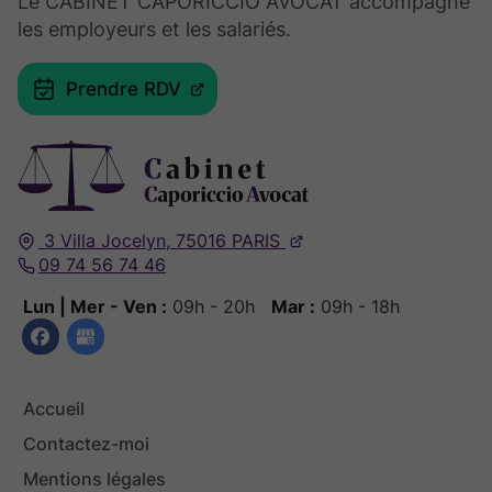
Le CABINET CAPORICCIO AVOCAT accompagne
les employeurs et les salariés.
Prendre RDV
3 Villa Jocelyn,
75016
PARIS
09 74 56 74 46
Lun | Mer - Ven :
09h - 20h
Mar :
09h - 18h
Accueil
Contactez-moi
Mentions légales