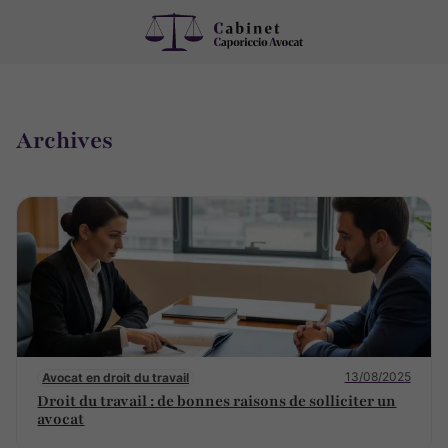
Archives
13/08/2025
Avocat en droit du travail
Droit du travail : de bonnes raisons de solliciter un
avocat