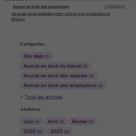
13/06/2026
Avocat en droit des employeurs
Avocat pour employeur : gérer vos contrats et
litiges
Catégories
Site Web
(1)
Avocat en droit du travail
(2)
Avocat en droit des salariés
(2)
Avocat en droit des employeurs
(2)
Tous les articles
Archives
Juin
Avril
Février
(1)
(1)
(1)
2026
2025
(3)
(4)