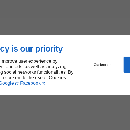
cy is our priority
 improve user experience by
Customize
nt and ads, as well as analyzing
ng social networks functionalities. By
you consent to the use of Cookies
Google
Facebook
.