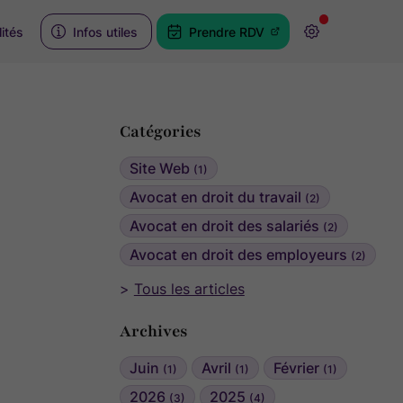
ités
Infos utiles
Prendre RDV
Catégories
Site Web
(1)
Avocat en droit du travail
(2)
Avocat en droit des salariés
(2)
Avocat en droit des employeurs
(2)
Tous les articles
Archives
Juin
Avril
Février
(1)
(1)
(1)
2026
2025
(3)
(4)